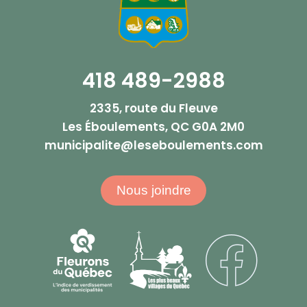
418 489-2988
2335, route du Fleuve
Les Éboulements, QC G0A 2M0
municipalite@leseboulements.com
Nous joindre