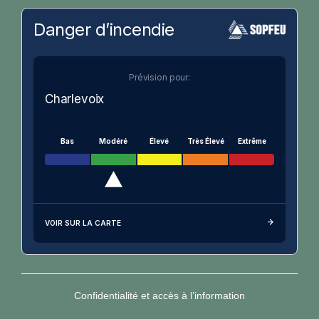
Danger d’incendie
Prévision pour:
Charlevoix
Bas
Modéré
Élevé
Très Élevé
Extrême
VOIR SUR LA CARTE
Confidentialité et accès à l’information