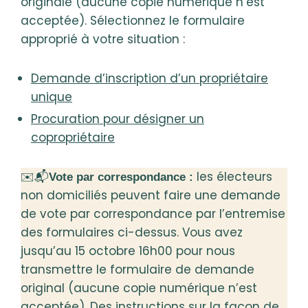
originale (aucune copie numérique n’est
acceptée). Sélectionnez le formulaire
approprié à votre situation :
Demande d’inscription d’un propriétaire
unique
Procuration pour désigner un
copropriétaire
✉️📬
les électeurs
Vote par correspondance :
non domiciliés peuvent faire une demande
de vote par correspondance par l’entremise
des formulaires ci-dessus. Vous avez
jusqu’au 15 octobre 16h00 pour nous
transmettre le formulaire de demande
original (aucune copie numérique n’est
acceptée). Des instructions sur la façon de